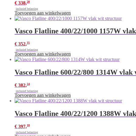
20
€
338,
inclusief belasting
Toevoegen aan winkelwagen
Vasco Flatline 400/22/1000 1157W vlak
35
€
352,
inclusief belasting
Toevoegen aan winkelwagen
Vasco Flatline 600/22/800 1314W vlak 
24
€
382,
inclusief belasting
Toevoegen aan winkelwagen
Vasco Flatline 400/22/1200 1388W vlak
18
€
397,
inclusief belasting