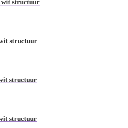
 wit structuur
wit structuur
wit structuur
wit structuur