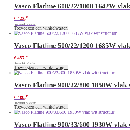
Vasco Flatline 600/22/1000 1642W vlak
92
€
423,
inclusief belasting
Toevoegen aan winkelwagen
Vasco Flatline 500/22/1200 1685W vlak
74
€
457,
inclusief belasting
Toevoegen aan winkelwagen
Vasco Flatline 900/22/800 1850W vlak 
99
€
489,
inclusief belasting
Toevoegen aan winkelwagen
Vasco Flatline 900/33/600 1930W vlak 