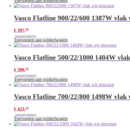
Toevoegen aan winkelwagen
Vasco Flatline 900/22/600 1387W vlak 
18
€
397,
inclusief belasting
Toevoegen aan winkelwagen
Vasco Flatline 500/22/1000 1404W vlak
54
€
399,
inclusief belasting
Toevoegen aan winkelwagen
Vasco Flatline 700/22/800 1498W vlak 
14
€
423,
inclusief belasting
Toevoegen aan winkelwagen