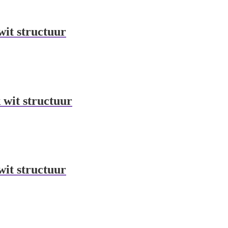
wit structuur
 wit structuur
wit structuur