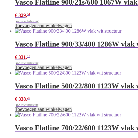
Vasco Flatline 900/21s/600 1067W vlak
54
€
329,
inclusief belasting
Toevoegen aan winkelwagen
Vasco Flatline 900/33/400 1286W vlak 
12
€
331,
inclusief belasting
Toevoegen aan winkelwagen
Vasco Flatline 500/22/800 1123W vlak 
20
€
338,
inclusief belasting
Toevoegen aan winkelwagen
Vasco Flatline 700/22/600 1123W vlak 