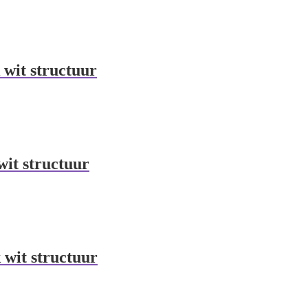
 wit structuur
wit structuur
 wit structuur