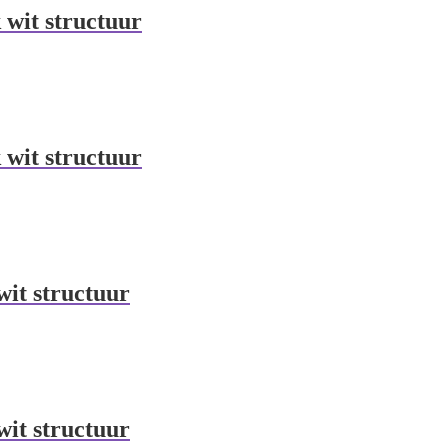
 wit structuur
 wit structuur
wit structuur
wit structuur