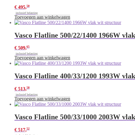
50
€
495,
inclusief belasting
Toevoegen aan winkelwagen
Vasco Flatline 500/22/1400 1966W vlak
65
€
509,
inclusief belasting
Toevoegen aan winkelwagen
Vasco Flatline 400/33/1200 1993W vlak
58
€
513,
inclusief belasting
Toevoegen aan winkelwagen
Vasco Flatline 500/33/1000 2003W vlak
52
€
517,