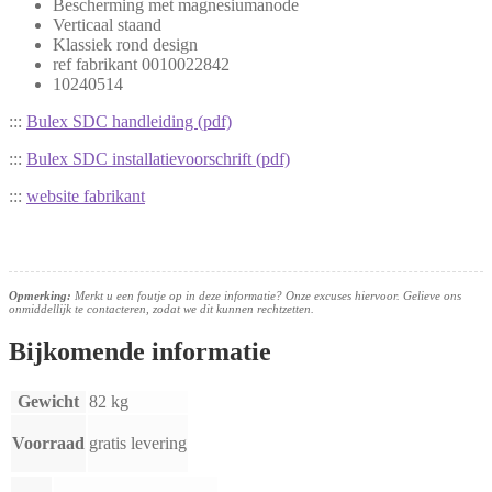
Bescherming met magnesiumanode
Verticaal staand
Klassiek rond design
ref fabrikant 0010022842
10240514
:::
Bulex SDC handleiding (pdf)
:::
Bulex SDC installatievoorschrift (pdf)
:::
website fabrikant
Opmerking:
Merkt u een foutje op in deze informatie? Onze excuses hiervoor. Gelieve ons
onmiddellijk te contacteren, zodat we dit kunnen rechtzetten.
Bijkomende informatie
Gewicht
82 kg
Voorraad
gratis levering