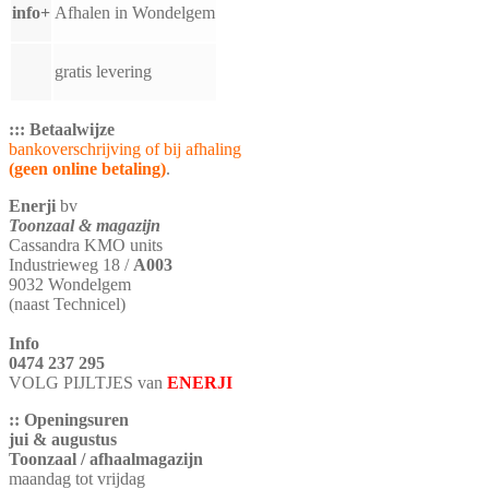
info+
Afhalen in Wondelgem
gratis levering
::: Betaalwijze
bankoverschrijving of bij afhaling
(geen online betaling)
.
Enerji
bv
Toonzaal & magazijn
Cassandra KMO units
Industrieweg 18 /
A003
9032 Wondelgem
(naast Technicel)
Info
0474 237 295
VOLG PIJLTJES van
ENERJI
:: Openingsuren
jui & augustus
Toonzaal / afhaalmagazijn
maandag tot vrijdag