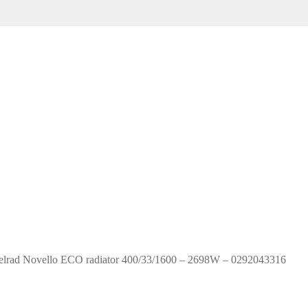
elrad Novello ECO radiator 400/33/1600 – 2698W – 0292043316