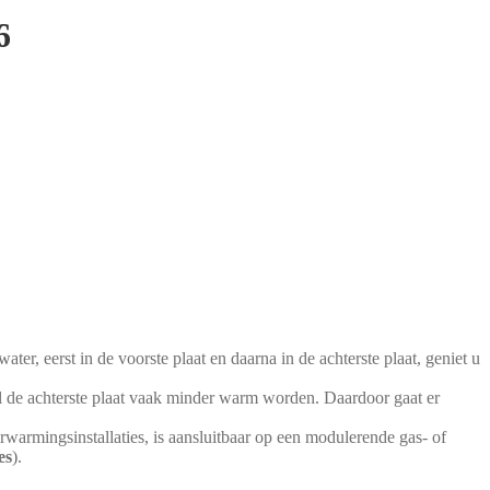
6
r, eerst in de voorste plaat en daarna in de achterste plaat, geniet u
l de achterste plaat vaak minder warm worden. Daardoor gaat er
rwarmingsinstallaties, is aansluitbaar op een modulerende gas- of
es
).