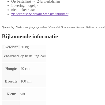
Op bestelling +/- 24u werkdagen
Levering mogelijk
niet omkeerbaar
zie technische details website fabrikant
Opmerking:
Merkt u een foutje op in deze informatie? Onze excuses hiervoor. Gelieve ons onmidd
Bijkomende informatie
Gewicht
30 kg
Voorraad
op bestelling 24u
Hoogte
40 cm
Breedte
160 cm
Kleur
wit