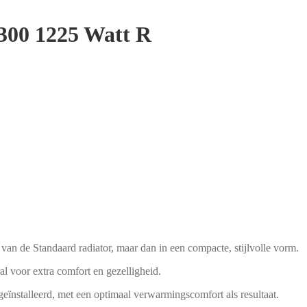
00 1225 Watt R
de Standaard radiator, maar dan in een compacte, stijlvolle vorm.
ral voor extra comfort en gezelligheid.
eïnstalleerd, met een optimaal verwarmingscomfort als resultaat.