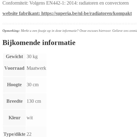
Conformiteit: Volgens EN442-1: 2014: radiatoren en convectoren
website fabrikant: https://superia.be/nl-be/radiatoren/kompakt
Opmerking:
Merkt u een foutje op in deze informatie? Onze excuses hiervoor. Gelieve ons onmidd
Bijkomende informatie
Gewicht
30 kg
Voorraad
Maatwerk
Hoogte
30 cm
Breedte
130 cm
Kleur
wit
Type/dikte
22