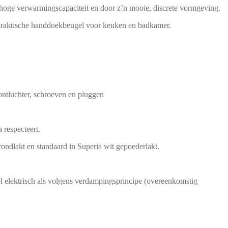
 hoge verwarmingscapaciteit en door z’n mooie, discrete vormgeving.
n praktische handdoekbeugel voor keuken en badkamer.
ontluchter, schroeven en pluggen
respecteert.
grondlakt en standaard in Superia wit gepoederlakt.
l elektrisch als volgens verdampingsprincipe (overeenkomstig