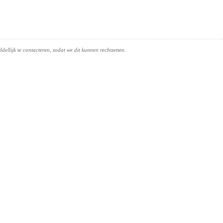
ellijk te contacteren, zodat we dit kunnen rechtzetten.