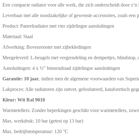
Een compacte radiator voor alle werk, die zich onderscheidt door z’n
Leverbaar met alle noodzakelijke of gewenste accessoires, zoals ee
Product: Paneelradiator met vier zijdelingse aansluitingen
Materiaal: Staal
Afwerking: Bovenrooster met zijbekledingen
Meegeleverd: L-beugels met vergrendeling en dempertjes, blindstop, 
Aansluitingen: 4 x ½” binnendraad zijdelingse aansluitingen
Garantie: 10 jaar
, indien men de algemene voorwaarden van Superia 
Lakproces: Alle radiatoren zijn ontvet, gefosfateerd, kataforetisch ge
Kleur: Wit Ral 9010
Warmtetellers: Zonder beperkingen geschikt voor warmtetellers, zowe
Max. werkdruk: 10 bar (getest op 13 bar)
Max. bedrijfstemperatuur: 120 °C