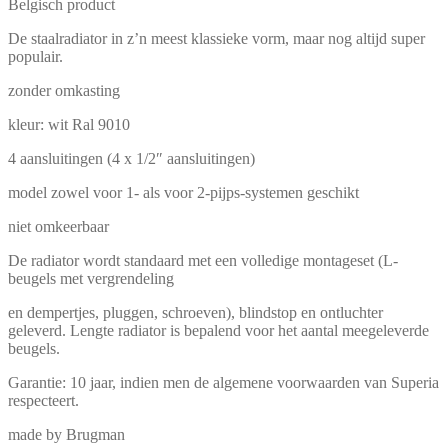
Belgisch product
De staalradiator in z’n meest klassieke vorm, maar nog altijd super
populair.
zonder omkasting
kleur: wit Ral 9010
4 aansluitingen (4 x 1/2″ aansluitingen)
model zowel voor 1- als voor 2-pijps-systemen geschikt
niet omkeerbaar
De radiator wordt standaard met een volledige montageset (L-
beugels met vergrendeling
en dempertjes, pluggen, schroeven), blindstop en ontluchter
geleverd. Lengte radiator is bepalend voor het aantal meegeleverde
beugels.
Garantie: 10 jaar, indien men de algemene voorwaarden van Superia
respecteert.
made by Brugman