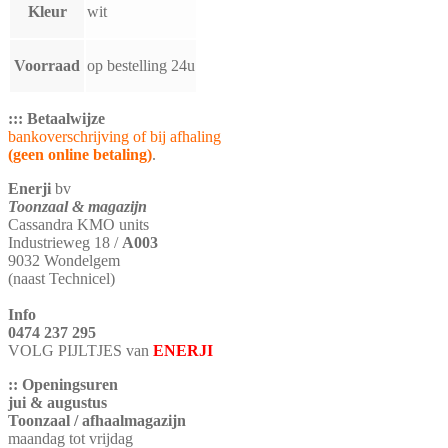
Kleur
wit
Voorraad
op bestelling 24u
::: Betaalwijze
bankoverschrijving of bij afhaling
(geen online betaling)
.
Enerji
bv
Toonzaal & magazijn
Cassandra KMO units
Industrieweg 18 /
A003
9032 Wondelgem
(naast Technicel)
Info
0474 237 295
VOLG PIJLTJES van
ENERJI
:: Openingsuren
jui & augustus
Toonzaal / afhaalmagazijn
maandag tot vrijdag