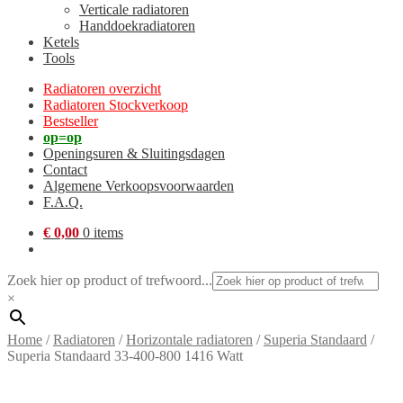
Verticale radiatoren
Handdoekradiatoren
Ketels
Tools
Radiatoren overzicht
Radiatoren Stockverkoop
Bestseller
op=op
Openingsuren & Sluitingsdagen
Contact
Algemene Verkoopsvoorwaarden
F.A.Q.
€
0,00
0 items
Zoek hier op product of trefwoord...
×
Home
/
Radiatoren
/
Horizontale radiatoren
/
Superia Standaard
/
Superia Standaard 33-400-800 1416 Watt