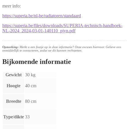
meer info:
https://superia.be/nl-be/radiatoren/standaard
https://superia.be/files/downloads/SUPERIA-technisch-handboek-
NL-2024_2024-03-01-140110_pjyn.pdf
Opmerking:
Merkt u een foutje op in deze informatie? Onze excuses hiervoor. Gelieve ons
onmiddellijk te contacteren, zodat we dit kunnen rechtzetten.
Bijkomende informatie
Gewicht
30 kg
Hoogte
40 cm
Breedte
80 cm
Type/dikte
33